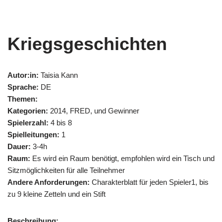
Kriegsgeschichten
Autor:in:
Taisia Kann
Sprache:
DE
Themen:
Kategorien:
2014, FRED, und Gewinner
Spielerzahl:
4 bis 8
Spielleitungen:
1
Dauer:
3-4h
Raum:
Es wird ein Raum benötigt, empfohlen wird ein Tisch und
Sitzmöglichkeiten für alle Teilnehmer
Andere Anforderungen:
Charakterblatt für jeden Spieler1, bis
zu 9 kleine Zetteln und ein Stift
Beschreibung: