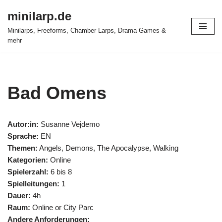
minilarp.de
Zum
Minilarps, Freeforms, Chamber Larps, Drama Games &
Inhalt
mehr
springen
Bad Omens
Autor:in:
Susanne Vejdemo
Sprache:
EN
Themen:
Angels, Demons, The Apocalypse, Walking
Kategorien:
Online
Spielerzahl:
6 bis 8
Spielleitungen:
1
Dauer:
4h
Raum:
Online or City Parc
Andere Anforderungen: