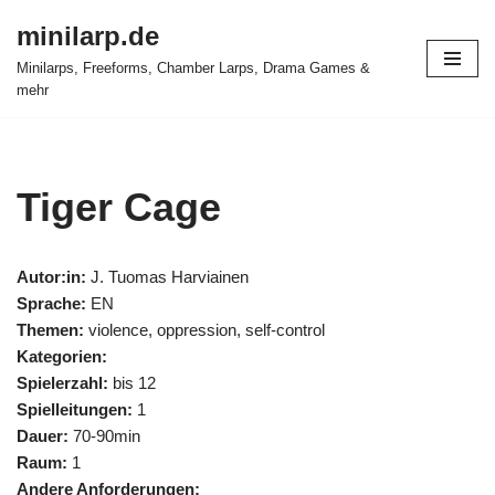
minilarp.de
Zum
Minilarps, Freeforms, Chamber Larps, Drama Games &
Inhalt
mehr
springen
Tiger Cage
Autor:in:
J. Tuomas Harviainen
Sprache:
EN
Themen:
violence, oppression, self-control
Kategorien:
Spielerzahl:
bis 12
Spielleitungen:
1
Dauer:
70-90min
Raum:
1
Andere Anforderungen: