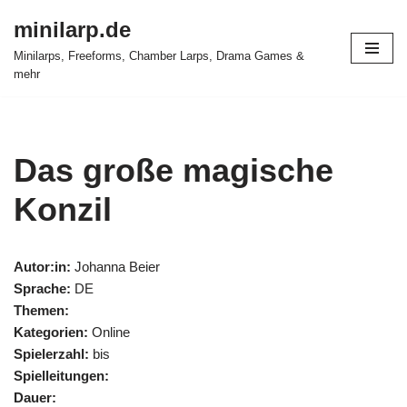
minilarp.de
Zum
Minilarps, Freeforms, Chamber Larps, Drama Games &
Inhalt
mehr
springen
Das große magische
Konzil
Autor:in:
Johanna Beier
Sprache:
DE
Themen:
Kategorien:
Online
Spielerzahl:
bis
Spielleitungen:
Dauer: