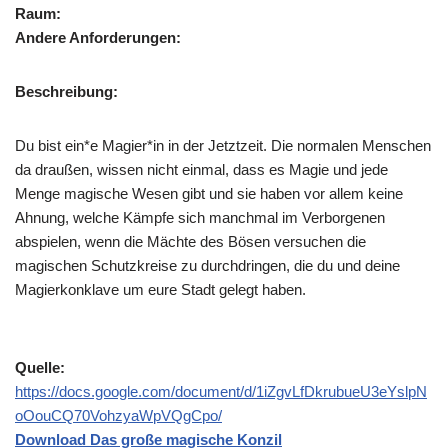
Raum:
Andere Anforderungen:
Beschreibung:
Du bist ein*e Magier*in in der Jetztzeit. Die normalen Menschen
da draußen, wissen nicht einmal, dass es Magie und jede
Menge magische Wesen gibt und sie haben vor allem keine
Ahnung, welche Kämpfe sich manchmal im Verborgenen
abspielen, wenn die Mächte des Bösen versuchen die
magischen Schutzkreise zu durchdringen, die du und deine
Magierkonklave um eure Stadt gelegt haben.
Quelle:
https://docs.google.com/document/d/1iZgvLfDkrubueU3eYslpN
oOouCQ70VohzyaWpVQgCpo/
Download Das große magische Konzil